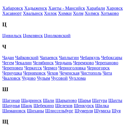
Хабаровск
Хадыженск
Ханты - Мансийск
Харабали
Харовск
Хасавюрт
Хвалынск
Хилок
Химки
Холм
Холмск
Хотьково
Ц
Цивильск
Цимлянск
Циолковский
Ч
Чадан
Чайковский
Чапаевск
Чаплыгин
Чебаркуль
Чебоксары
Чегем
Чекалин
Челябинск
Чердынь
Черемхово
Черепаново
Череповец
Черкесск
Чермоз
Черноголовка
Черногорск
Чернушка
Черняховск
Чехов
Чеченская
Чистополь
Чита
Чкаловск
Чудово
Чулым
Чусовой
Чухлома
Ш
Шагонар
Шадринск
Шали
Шарыпово
Шарья
Шатура
Шахты
Шахунья
Шацк
Шебекино
Шелехов
Шенкурск
Шилка
Шимановск
Шиханы
Шлиссельбург
Шумерля
Шумиха
Шуя
Щ