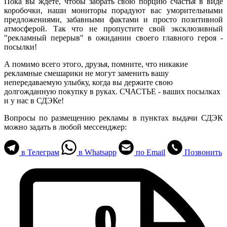
Пока вы ждете, чтобы забрать свою порцию счастья в виде
коробочки, наши мониторы порадуют вас уморительными
предложениями, забавными фактами и просто позитивной
атмосферой. Так что не пропустите свой эксклюзивный
"рекламный перерыв" в ожидании своего главного героя -
посылки!
А помимо всего этого, друзья, помните, что никакие
рекламные смешарики не могут заменить вашу
непередаваемую улыбку, когда вы держите свою
долгожданную покупку в руках. СЧАСТЬЕ - ваших посылках
и у нас в СДЭКе!
Вопросы по размещению рекламы в пунктах выдачи СДЭК
можно задать в любой мессенджер:
в Телеграм
в Whatsapp
по Email
Позвонить