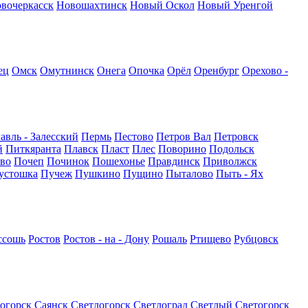
вочеркасск
Новошахтинск
Новый Оскол
Новый Уренгой
ец
Омск
Омутнинск
Онега
Опочка
Орёл
Оренбург
Орехово -
авль - Залесский
Пермь
Пестово
Петров Вал
Петровск
й
Питкяранта
Плавск
Пласт
Плес
Поворино
Подольск
во
Почеп
Починок
Пошехонье
Правдинск
Приволжск
устошка
Пучеж
Пушкино
Пущино
Пыталово
Пыть - Ях
ссошь
Ростов
Ростов - на - Дону
Рошаль
Ртищево
Рубцовск
огорск
Саянск
Светлогорск
Светлоград
Светлый
Светогорск