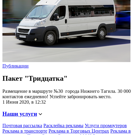
Публикации
Пакет "Тридцатка"
Размещение в маршруте №30 города Нижнего Тагила. 30 000
контактов ежедневно! Успейте забронировать место.
1 Июня 2020, в 12:32
Наши услуги
Почтовая рассылка
Расклейка рекламы
Услуги промоутеров
Реклама в транспорте
Реклама в Торговых Центрах
Реклама в