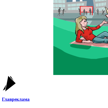
Главреклама