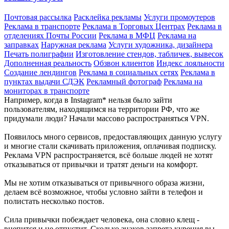
Почтовая рассылка
Расклейка рекламы
Услуги промоутеров
Реклама в транспорте
Реклама в Торговых Центрах
Реклама в
отделениях Почты России
Реклама в МФЦ
Реклама на
заправках
Наружная реклама
Услуги художника, дизайнера
Печать полиграфии
Изготовление стендов, табличек, вывесок
Дополненная реальность
Обзвон клиентов
Индекс лояльности
Создание лендингов
Реклама в социальных сетях
Реклама в
пунктах выдачи СДЭК
Рекламный фотограф
Реклама на
мониторах в транспорте
Например, когда в Instagram* нельзя было зайти
пользователям, находящимся на территории РФ, что же
придумали люди? Начали массово распространяться VPN.
Появилось много сервисов, предоставляющих данную услугу
и многие стали скачивать приложения, оплачивая подписку.
Реклама VPN распространяется, всё больше людей не хотят
отказываться от привычки и тратят деньги на комфорт.
Мы не хотим отказываться от привычного образа жизни,
делаем всё возможное, чтобы условно зайти в телефон и
полистать несколько постов.
Сила привычки побеждает человека, она словно клещ -
вцепится и не отпустит. Сколько знаков запрета курения вы