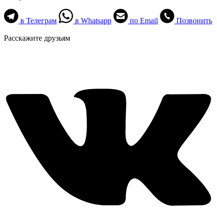
в Телеграм
в Whatsapp
по Email
Позвонить
Расскажите друзьям