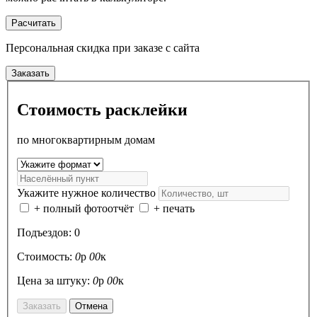
Расчитать
Персональная скидка
при заказе с сайта
Заказать
Стоимость расклейки
по многоквартирным домам
Укажите нужное количество
+ полный фотоотчёт
+ печать
Подъездов:
0
Стоимость:
0
р
00
к
Цена за штуку:
0
р
00
к
Заказать
Отмена