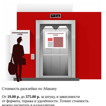
Cтоимость расклейки по
Абакану
От
19.00 р.
до
375.00 р.
за штуку, в зависимости
от формата, тиража и удалённости. Точнее стоимость
можно расчитать в калькуляторе.