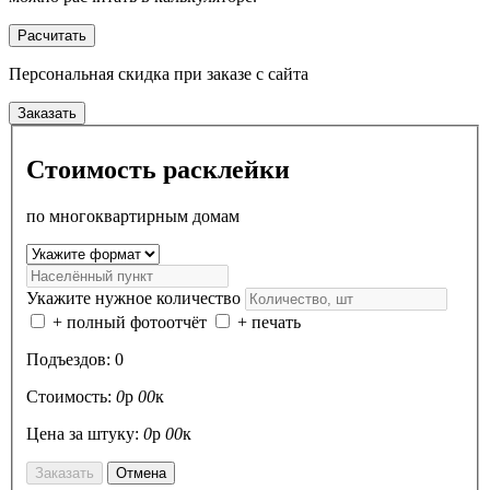
Расчитать
Персональная скидка
при заказе с сайта
Заказать
Стоимость расклейки
по многоквартирным домам
Укажите нужное количество
+ полный фотоотчёт
+ печать
Подъездов:
0
Стоимость:
0
р
00
к
Цена за штуку:
0
р
00
к
Заказать
Отмена