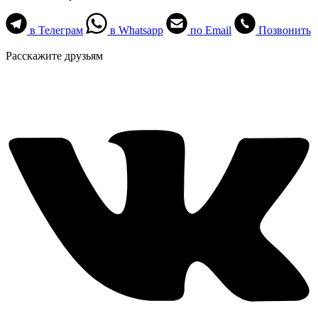
в Телеграм
в Whatsapp
по Email
Позвонить
Расскажите друзьям