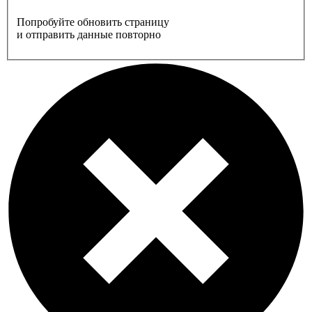
Попробуйте обновить страницу
и отправить данные повторно