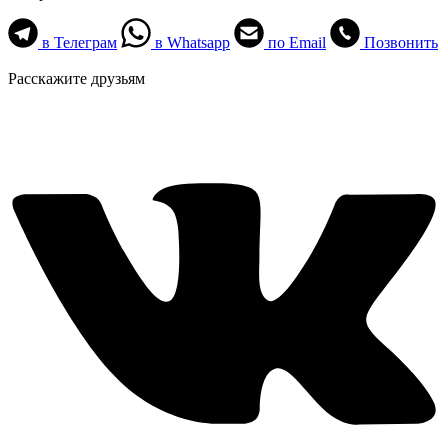
в Телеграм
в Whatsapp
по Email
Позвонить
Расскажите друзьям