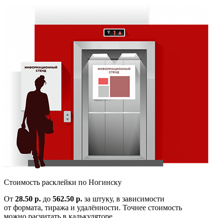
Cтоимость расклейки по
Ногинску
От
28.50 р.
до
562.50 р.
за штуку, в зависимости
от формата, тиража и удалённости. Точнее стоимость
можно расчитать в калькуляторе.