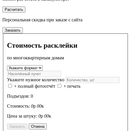
Расчитать
Персональная скидка
при заказе с сайта
Заказать
Стоимость расклейки
по многоквартирным домам
Укажите нужное количество
+ полный фотоотчёт
+ печать
Подъездов:
0
Стоимость:
0
р
00
к
Цена за штуку:
0
р
00
к
Заказать
Отмена