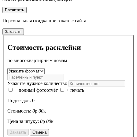
Расчитать
Персональная скидка
при заказе с сайта
Заказать
Стоимость расклейки
по многоквартирным домам
Укажите нужное количество
+ полный фотоотчёт
+ печать
Подъездов:
0
Стоимость:
0
р
00
к
Цена за штуку:
0
р
00
к
Заказать
Отмена