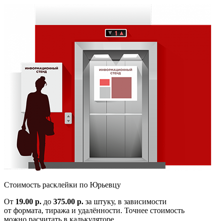
Cтоимость расклейки по
Юрьевцу
От
19.00 р.
до
375.00 р.
за штуку, в зависимости
от формата, тиража и удалённости. Точнее стоимость
можно расчитать в калькуляторе.