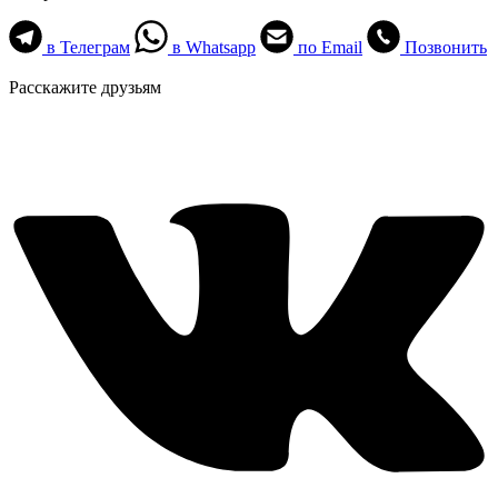
в Телеграм
в Whatsapp
по Email
Позвонить
Расскажите друзьям