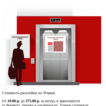
Cтоимость расклейки по
Усмани
От
19.00 р.
до
375.00 р.
за штуку, в зависимости
от формата, тиража и удалённости. Точнее стоимость