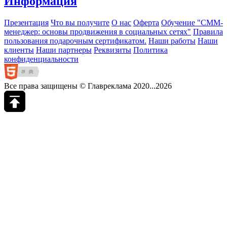
Информация
Презентация
Что вы получите
О нас
Оферта
Обучение "СМM-
менеджер: основы продвижения в социальных сетях"
Правила
пользования подарочным сертификатом.
Наши работы
Наши
клиенты
Наши партнеры
Реквизиты
Политика
конфиденциальности
Все права защищены © Главреклама 2020...2026