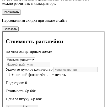
можно расчитать в калькуляторе.
Расчитать
Персональная скидка
при заказе с сайта
Заказать
Стоимость расклейки
по многоквартирным домам
Укажите нужное количество
+ полный фотоотчёт
+ печать
Подъездов:
0
Стоимость:
0
р
00
к
Цена за штуку:
0
р
00
к