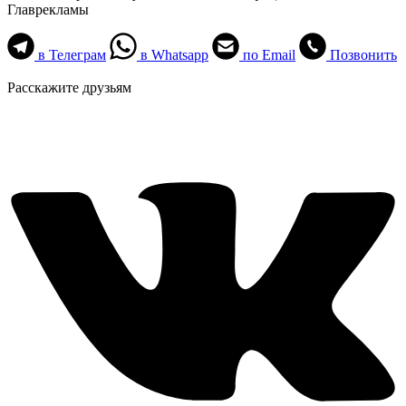
Главрекламы
в Телеграм
в Whatsapp
по Email
Позвонить
Расскажите друзьям