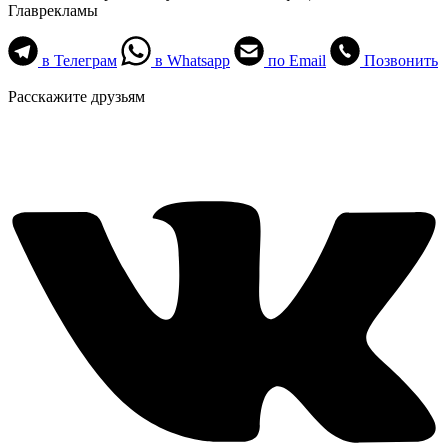
Главрекламы
в Телеграм
в Whatsapp
по Email
Позвонить
Расскажите друзьям