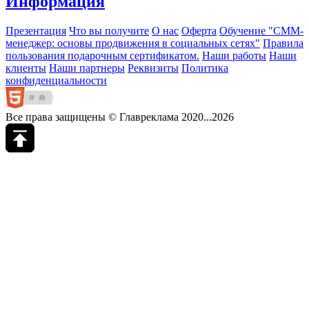
Информация
Презентация
Что вы получите
О нас
Оферта
Обучение "СМM-
менеджер: основы продвижения в социальных сетях"
Правила
пользования подарочным сертификатом.
Наши работы
Наши
клиенты
Наши партнеры
Реквизиты
Политика
конфиденциальности
Все права защищены © Главреклама 2020...2026