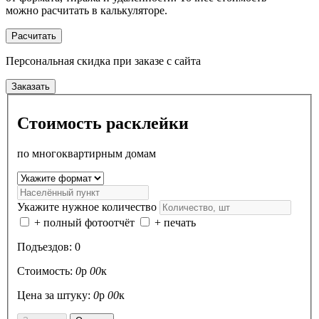
можно расчитать в калькуляторе.
Расчитать
Персональная скидка
при заказе с сайта
Заказать
Стоимость расклейки
по многоквартирным домам
Укажите нужное количество
+ полный фотоотчёт
+ печать
Подъездов:
0
Стоимость:
0
р
00
к
Цена за штуку:
0
р
00
к