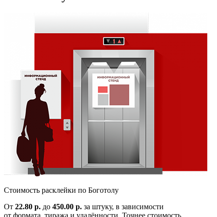
Cтоимость расклейки по
Боготолу
От
22.80 р.
до
450.00 р.
за штуку, в зависимости
от формата, тиража и удалённости. Точнее стоимость