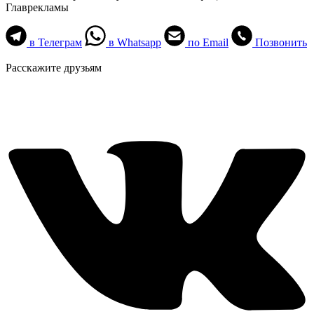
Главрекламы
в Телеграм
в Whatsapp
по Email
Позвонить
Расскажите друзьям