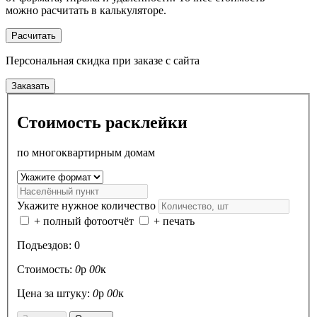
можно расчитать в калькуляторе.
Расчитать
Персональная скидка
при заказе с сайта
Заказать
Стоимость расклейки
по многоквартирным домам
Укажите нужное количество
+ полный фотоотчёт
+ печать
Подъездов:
0
Стоимость:
0
р
00
к
Цена за штуку:
0
р
00
к