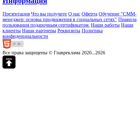
Информация
Презентация
Что вы получите
О нас
Оферта
Обучение "СМM-
менеджер: основы продвижения в социальных сетях"
Правила
пользования подарочным сертификатом.
Наши работы
Наши
клиенты
Наши партнеры
Реквизиты
Политика
конфиденциальности
Все права защищены © Главреклама 2020...2026