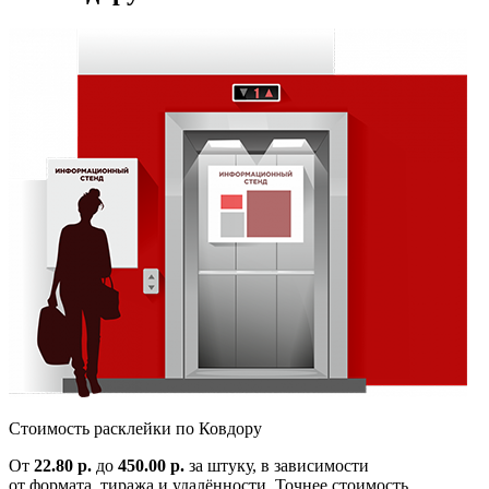
Cтоимость расклейки по
Ковдору
От
22.80 р.
до
450.00 р.
за штуку, в зависимости
от формата, тиража и удалённости. Точнее стоимость