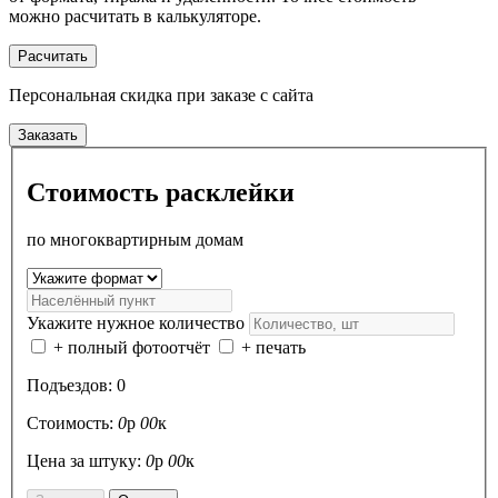
можно расчитать в калькуляторе.
Расчитать
Персональная скидка
при заказе с сайта
Заказать
Стоимость расклейки
по многоквартирным домам
Укажите нужное количество
+ полный фотоотчёт
+ печать
Подъездов:
0
Стоимость:
0
р
00
к
Цена за штуку:
0
р
00
к