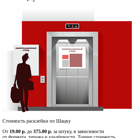
Cтоимость расклейки по
Шацку
От
19.00 р.
до
375.00 р.
за штуку, в зависимости
от формата, тиража и удалённости. Точнее стоимость