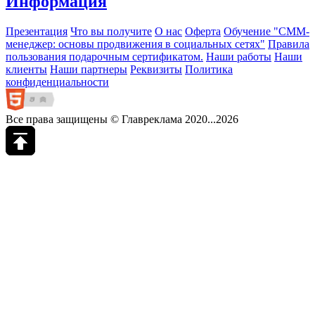
Информация
Презентация
Что вы получите
О нас
Оферта
Обучение "СМM-
менеджер: основы продвижения в социальных сетях"
Правила
пользования подарочным сертификатом.
Наши работы
Наши
клиенты
Наши партнеры
Реквизиты
Политика
конфиденциальности
Все права защищены © Главреклама 2020...2026