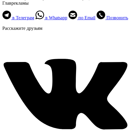
Главрекламы
в Телеграм
в Whatsapp
по Email
Позвонить
Расскажите друзьям