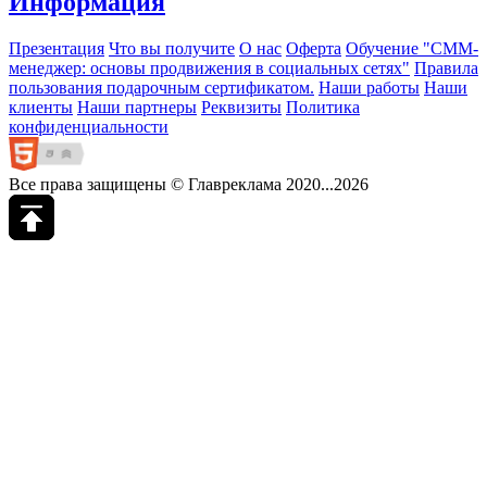
Информация
Презентация
Что вы получите
О нас
Оферта
Обучение "СМM-
менеджер: основы продвижения в социальных сетях"
Правила
пользования подарочным сертификатом.
Наши работы
Наши
клиенты
Наши партнеры
Реквизиты
Политика
конфиденциальности
Все права защищены © Главреклама 2020...2026