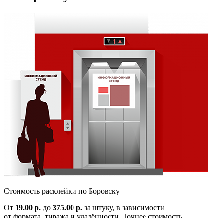
Cтоимость расклейки по
Боровску
От
19.00 р.
до
375.00 р.
за штуку, в зависимости
от формата, тиража и удалённости. Точнее стоимость