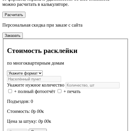
можно расчитать в калькуляторе.
Расчитать
Персональная скидка
при заказе с сайта
Заказать
Стоимость расклейки
по многоквартирным домам
Укажите нужное количество
+ полный фотоотчёт
+ печать
Подъездов:
0
Стоимость:
0
р
00
к
Цена за штуку:
0
р
00
к