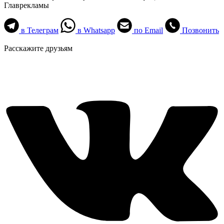
Главрекламы
в Телеграм
в Whatsapp
по Email
Позвонить
Расскажите друзьям