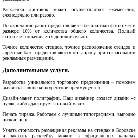
Расклейка листовок может осуществляться ежемесячно,
еженедельно или разово.
По окончанию работ предоставляется бесплатный фотоотчет в
размере 10% от количества общего количества. Полный
фотоотчет оплачивается дополнительно.
Точное количество стендов, точное расположение стендов и
адресные базы предоставляются по запросу при согласовании
рекламных размещений.
Дополнительные услуги.
Разработка уникального торгового предложения – поможем
выявить главное конкурентное преимущество.
Дизайн-макет полиграфии. Наш дизайнер создаст дизайн «с
нуля», либо адаптирует готовый макет.
Печать тиража. Работаем с лучшими типографиями, выгодно
низкие цены.
Узнать стоимость размещения рекламы на стендах в Боровске
и заказать расклейку можно в официальных каналах