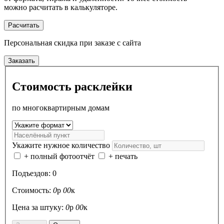
можно расчитать в калькуляторе.
Расчитать
Персональная скидка
при заказе с сайта
Заказать
Стоимость расклейки
по многоквартирным домам
Укажите нужное количество
+ полный фотоотчёт
+ печать
Подъездов:
0
Стоимость:
0
р
00
к
Цена за штуку:
0
р
00
к