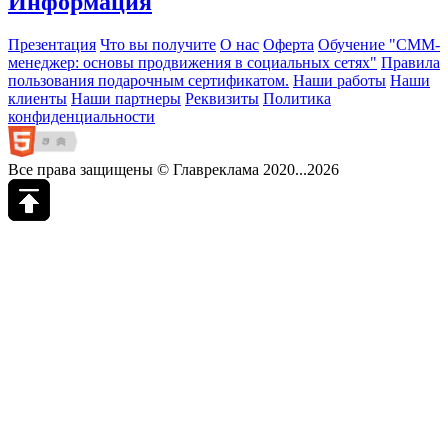
Информация
Презентация
Что вы получите
О нас
Оферта
Обучение "СМM-
менеджер: основы продвижения в социальных сетях"
Правила
пользования подарочным сертификатом.
Наши работы
Наши
клиенты
Наши партнеры
Реквизиты
Политика
конфиденциальности
Все права защищены © Главреклама 2020...2026