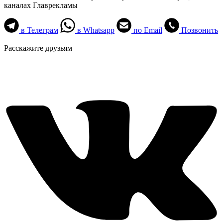
каналах Главрекламы
в Телеграм
в Whatsapp
по Email
Позвонить
Расскажите друзьям