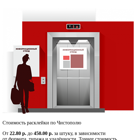
Cтоимость расклейки по
Чистополю
От
22.80 р.
до
450.00 р.
за штуку, в зависимости
от формата, тиража и удалённости. Точнее стоимость