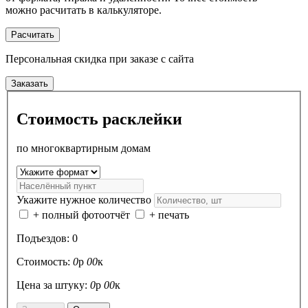
можно расчитать в калькуляторе.
Расчитать
Персональная скидка
при заказе с сайта
Заказать
Стоимость расклейки
по многоквартирным домам
Укажите нужное количество
+ полный фотоотчёт
+ печать
Подъездов:
0
Стоимость:
0
р
00
к
Цена за штуку:
0
р
00
к