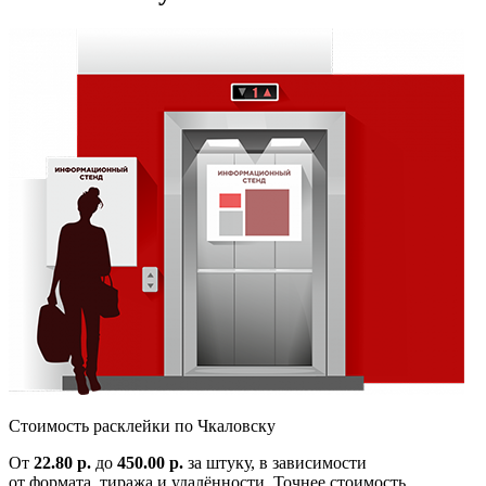
Cтоимость расклейки по
Чкаловску
От
22.80 р.
до
450.00 р.
за штуку, в зависимости
от формата, тиража и удалённости. Точнее стоимость