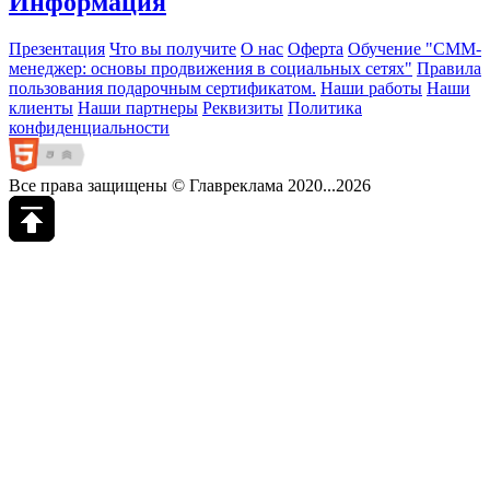
Информация
Презентация
Что вы получите
О нас
Оферта
Обучение "СМM-
менеджер: основы продвижения в социальных сетях"
Правила
пользования подарочным сертификатом.
Наши работы
Наши
клиенты
Наши партнеры
Реквизиты
Политика
конфиденциальности
Все права защищены © Главреклама 2020...2026