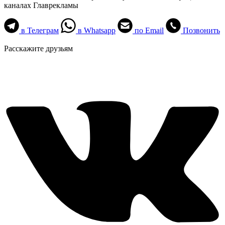
каналах Главрекламы
в Телеграм
в Whatsapp
по Email
Позвонить
Расскажите друзьям