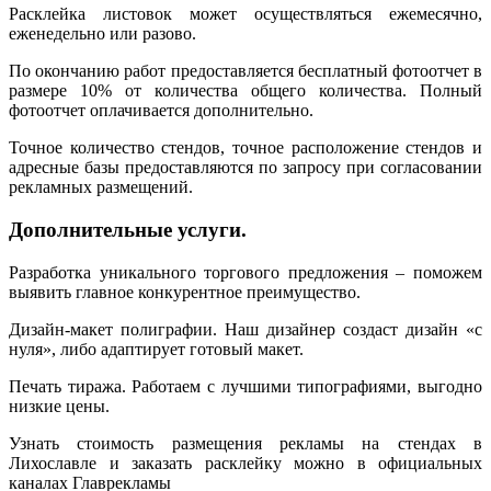
Расклейка листовок может осуществляться ежемесячно,
еженедельно или разово.
По окончанию работ предоставляется бесплатный фотоотчет в
размере 10% от количества общего количества. Полный
фотоотчет оплачивается дополнительно.
Точное количество стендов, точное расположение стендов и
адресные базы предоставляются по запросу при согласовании
рекламных размещений.
Дополнительные услуги.
Разработка уникального торгового предложения – поможем
выявить главное конкурентное преимущество.
Дизайн-макет полиграфии. Наш дизайнер создаст дизайн «с
нуля», либо адаптирует готовый макет.
Печать тиража. Работаем с лучшими типографиями, выгодно
низкие цены.
Узнать стоимость размещения рекламы на стендах в
Лихославле и заказать расклейку можно в официальных
каналах Главрекламы