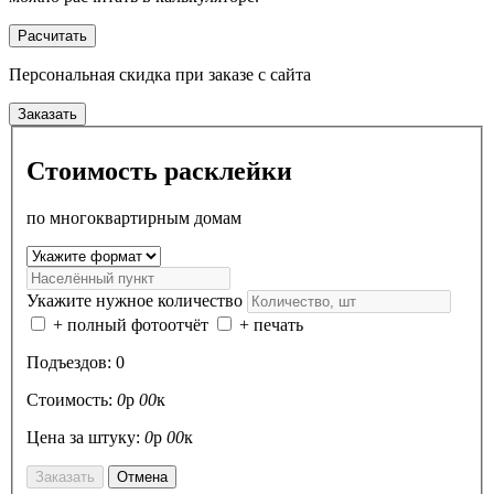
Расчитать
Персональная скидка
при заказе с сайта
Заказать
Стоимость расклейки
по многоквартирным домам
Укажите нужное количество
+ полный фотоотчёт
+ печать
Подъездов:
0
Стоимость:
0
р
00
к
Цена за штуку:
0
р
00
к
Заказать
Отмена