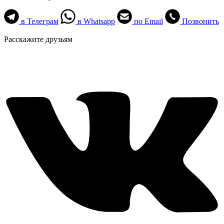
в Телеграм
в Whatsapp
по Email
Позвонить
Расскажите друзьям