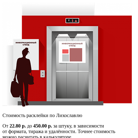
Cтоимость расклейки по
Лихославлю
От
22.80 р.
до
450.00 р.
за штуку, в зависимости
от формата, тиража и удалённости. Точнее стоимость
можно расчитать в калькуляторе.