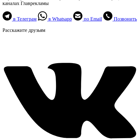
каналах Главрекламы
в Телеграм
в Whatsapp
по Email
Позвонить
Расскажите друзьям