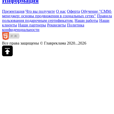
Информация
Презентация
Что вы получите
О нас
Оферта
Обучение "СМM-
менеджер: основы продвижения в социальных сетях"
Правила
пользования подарочным сертификатом.
Наши работы
Наши
клиенты
Наши партнеры
Реквизиты
Политика
конфиденциальности
Все права защищены © Главреклама 2020...2026