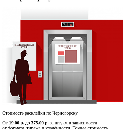
Cтоимость расклейки по
Черногорску
От
19.00 р.
до
375.00 р.
за штуку, в зависимости
от формата, тиража и удалённости. Точнее стоимость