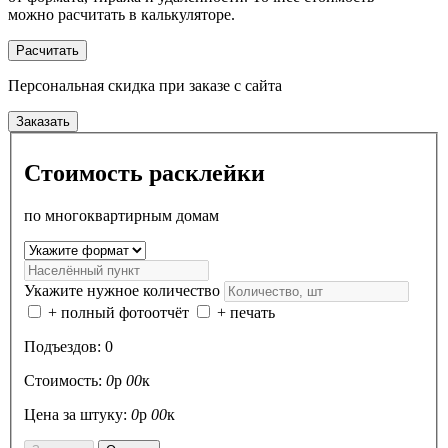
можно расчитать в калькуляторе.
Расчитать
Персональная скидка
при заказе с сайта
Заказать
Стоимость расклейки
по многоквартирным домам
Укажите нужное количество
+ полный фотоотчёт
+ печать
Подъездов:
0
Стоимость:
0
р
00
к
Цена за штуку:
0
р
00
к