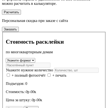
можно расчитать в калькуляторе.
Расчитать
Персональная скидка
при заказе с сайта
Заказать
Стоимость расклейки
по многоквартирным домам
Укажите нужное количество
+ полный фотоотчёт
+ печать
Подъездов:
0
Стоимость:
0
р
00
к
Цена за штуку:
0
р
00
к