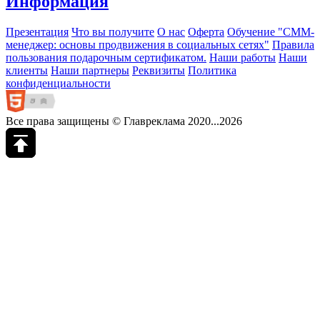
Информация
Презентация
Что вы получите
О нас
Оферта
Обучение "СМM-
менеджер: основы продвижения в социальных сетях"
Правила
пользования подарочным сертификатом.
Наши работы
Наши
клиенты
Наши партнеры
Реквизиты
Политика
конфиденциальности
Все права защищены © Главреклама 2020...2026