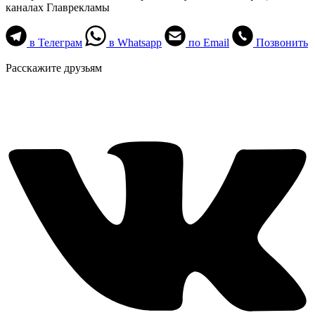
каналах Главрекламы
в Телеграм
в Whatsapp
по Email
Позвонить
Расскажите друзьям