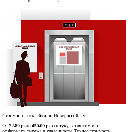
Cтоимость расклейки по
Новороссийску
От
22.80 р.
до
450.00 р.
за штуку, в зависимости
от формата, тиража и удалённости. Точнее стоимость