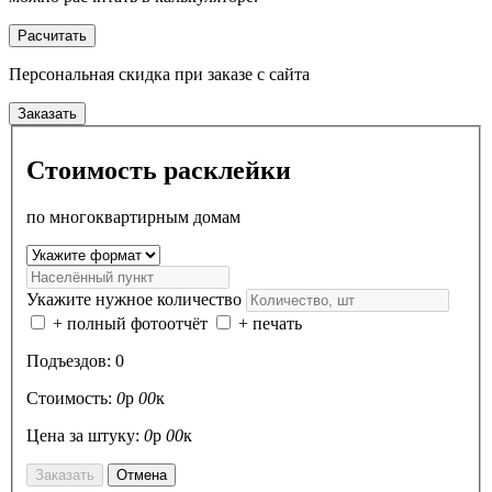
Расчитать
Персональная скидка
при заказе с сайта
Заказать
Стоимость расклейки
по многоквартирным домам
Укажите нужное количество
+ полный фотоотчёт
+ печать
Подъездов:
0
Стоимость:
0
р
00
к
Цена за штуку:
0
р
00
к
Заказать
Отмена