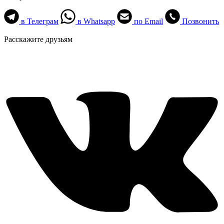
в Телеграм
в Whatsapp
по Email
Позвонить
Расскажите друзьям