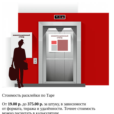
Cтоимость расклейки по
Таре
От
19.00 р.
до
375.00 р.
за штуку, в зависимости
от формата, тиража и удалённости. Точнее стоимость
можно расчитать в калькуляторе.