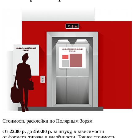
Cтоимость расклейки по
Полярным Зорям
От
22.80 р.
до
450.00 р.
за штуку, в зависимости
от формата, тиража и удалённости. Точнее стоимость