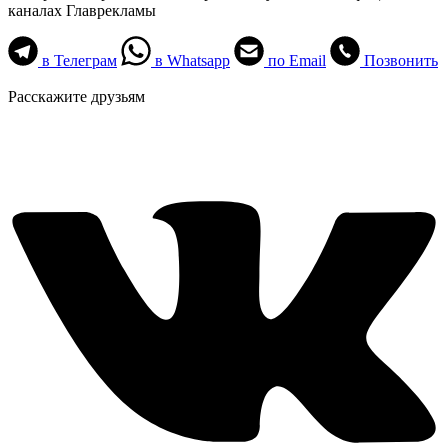
каналах Главрекламы
в Телеграм
в Whatsapp
по Email
Позвонить
Расскажите друзьям