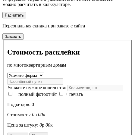
можно расчитать в калькуляторе.
Расчитать
Персональная скидка
при заказе с сайта
Заказать
Стоимость расклейки
по многоквартирным домам
Укажите нужное количество
+ полный фотоотчёт
+ печать
Подъездов:
0
Стоимость:
0
р
00
к
Цена за штуку:
0
р
00
к