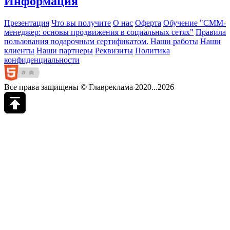
Информация
Презентация
Что вы получите
О нас
Оферта
Обучение "СМM-
менеджер: основы продвижения в социальных сетях"
Правила
пользования подарочным сертификатом.
Наши работы
Наши
клиенты
Наши партнеры
Реквизиты
Политика
конфиденциальности
Все права защищены © Главреклама 2020...2026