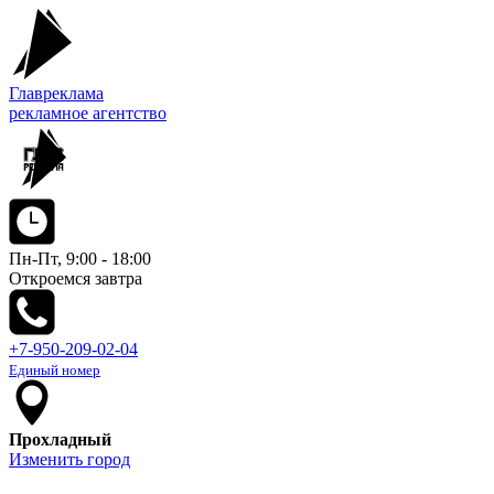
Главреклама
рекламное агентство
Пн-Пт, 9:00 - 18:00
Откроемся завтрa
+7-950-209-02-04
Единый номер
Прохладный
Изменить город