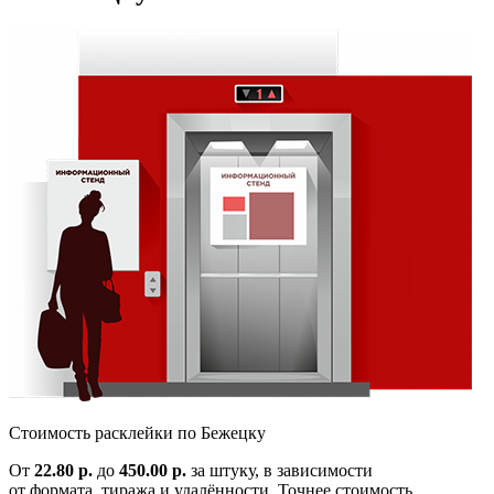
Cтоимость расклейки по
Бежецку
От
22.80 р.
до
450.00 р.
за штуку, в зависимости
от формата, тиража и удалённости. Точнее стоимость