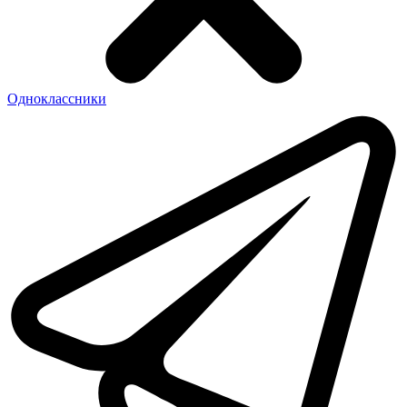
Одноклассники