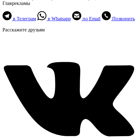
Главрекламы
в Телеграм
в Whatsapp
по Email
Позвонить
Расскажите друзьям