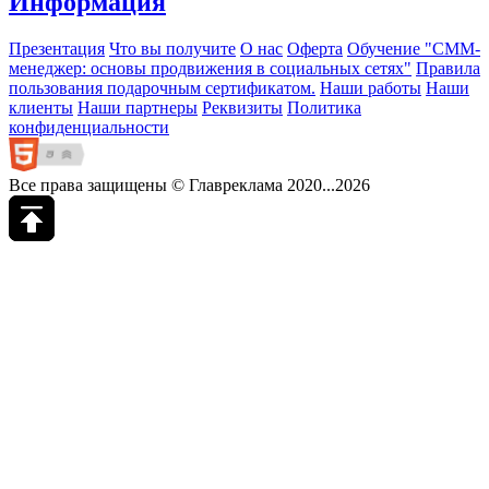
Информация
Презентация
Что вы получите
О нас
Оферта
Обучение "СМM-
менеджер: основы продвижения в социальных сетях"
Правила
пользования подарочным сертификатом.
Наши работы
Наши
клиенты
Наши партнеры
Реквизиты
Политика
конфиденциальности
Все права защищены © Главреклама 2020...2026