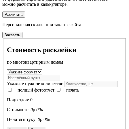
можно расчитать в калькуляторе.
Расчитать
Персональная скидка
при заказе с сайта
Заказать
Стоимость расклейки
по многоквартирным домам
Укажите нужное количество
+ полный фотоотчёт
+ печать
Подъездов:
0
Стоимость:
0
р
00
к
Цена за штуку:
0
р
00
к