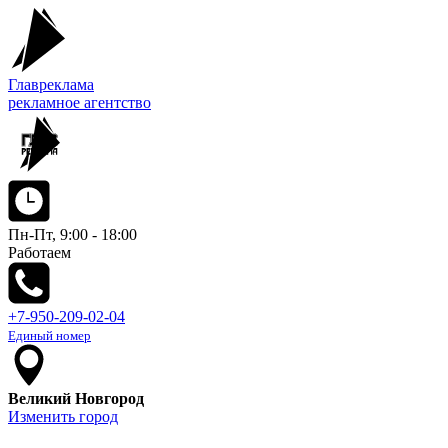
Главреклама
рекламное агентство
Пн-Пт, 9:00 - 18:00
Работаем
+7-950-209-02-04
Единый номер
Великий Новгород
Изменить город