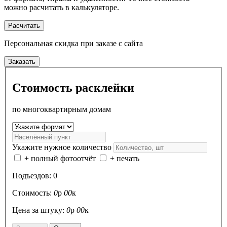
можно расчитать в калькуляторе.
Расчитать
Персональная скидка
при заказе с сайта
Заказать
Стоимость расклейки
по многоквартирным домам
Укажите нужное количество
+ полный фотоотчёт
+ печать
Подъездов:
0
Стоимость:
0
р
00
к
Цена за штуку:
0
р
00
к