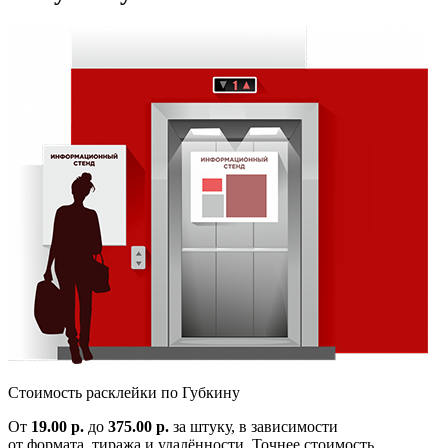
Cтоимость расклейки по
Губкину
От
19.00 р.
до
375.00 р.
за штуку, в зависимости
от формата, тиража и удалённости. Точнее стоимость