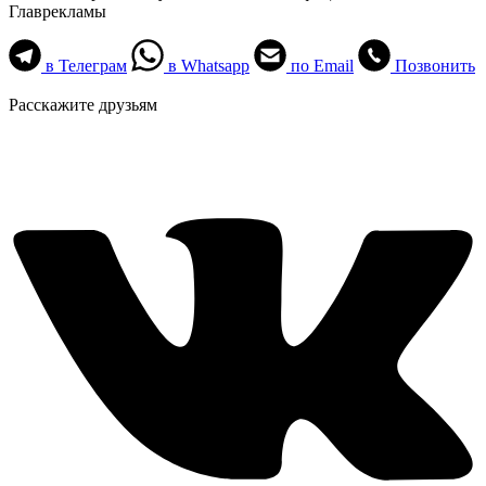
Главрекламы
в Телеграм
в Whatsapp
по Email
Позвонить
Расскажите друзьям