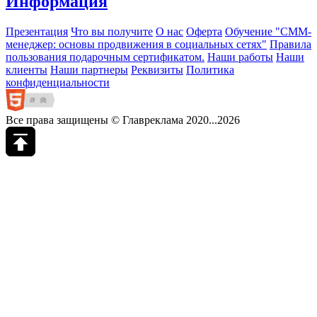
Информация
Презентация
Что вы получите
О нас
Оферта
Обучение "СМM-
менеджер: основы продвижения в социальных сетях"
Правила
пользования подарочным сертификатом.
Наши работы
Наши
клиенты
Наши партнеры
Реквизиты
Политика
конфиденциальности
Все права защищены © Главреклама 2020...2026