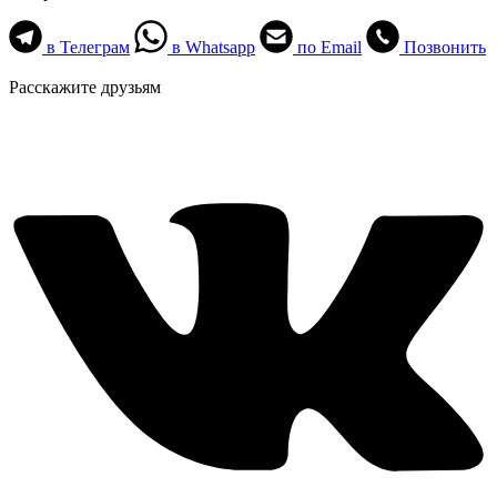
в Телеграм
в Whatsapp
по Email
Позвонить
Расскажите друзьям