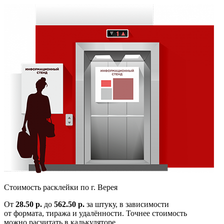
Cтоимость расклейки по
г. Верея
От
28.50 р.
до
562.50 р.
за штуку, в зависимости
от формата, тиража и удалённости. Точнее стоимость
можно расчитать в калькуляторе.