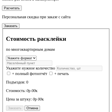
Расчитать
Персональная скидка
при заказе с сайта
Заказать
Стоимость расклейки
по многоквартирным домам
Укажите нужное количество
+ полный фотоотчёт
+ печать
Подъездов:
0
Стоимость:
0
р
00
к
Цена за штуку:
0
р
00
к
Заказать
Отмена