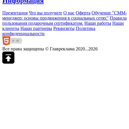
Информация
Презентация
Что вы получите
О нас
Оферта
Обучение "СМM-
менеджер: основы продвижения в социальных сетях"
Правила
пользования подарочным сертификатом.
Наши работы
Наши
клиенты
Наши партнеры
Реквизиты
Политика
конфиденциальности
Все права защищены © Главреклама 2020...2026