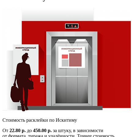
Cтоимость расклейки по
Искитиму
От
22.80 р.
до
450.00 р.
за штуку, в зависимости
от формата, тиража и удалённости. Точнее стоимость