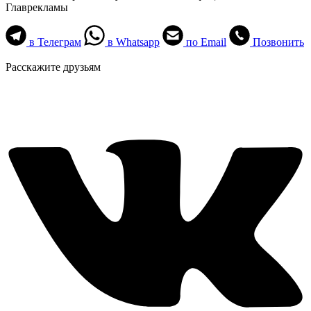
Главрекламы
в Телеграм
в Whatsapp
по Email
Позвонить
Расскажите друзьям