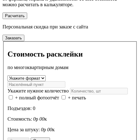
можно расчитать в калькуляторе.
Расчитать
Персональная скидка
при заказе с сайта
Заказать
Стоимость расклейки
по многоквартирным домам
Укажите нужное количество
+ полный фотоотчёт
+ печать
Подъездов:
0
Стоимость:
0
р
00
к
Цена за штуку:
0
р
00
к