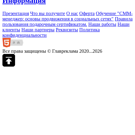
Информация
Презентация
Что вы получите
О нас
Оферта
Обучение "СМM-
менеджер: основы продвижения в социальных сетях"
Правила
пользования подарочным сертификатом.
Наши работы
Наши
клиенты
Наши партнеры
Реквизиты
Политика
конфиденциальности
Все права защищены © Главреклама 2020...2026