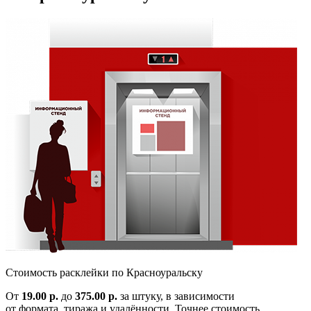
Cтоимость расклейки по
Красноуральску
От
19.00 р.
до
375.00 р.
за штуку, в зависимости
от формата, тиража и удалённости. Точнее стоимость