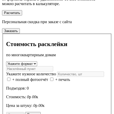
можно расчитать в калькуляторе.
Расчитать
Персональная скидка
при заказе с сайта
Заказать
Стоимость расклейки
по многоквартирным домам
Укажите нужное количество
+ полный фотоотчёт
+ печать
Подъездов:
0
Стоимость:
0
р
00
к
Цена за штуку:
0
р
00
к