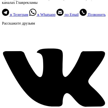
каналах Главрекламы
в Телеграм
в Whatsapp
по Email
Позвонить
Расскажите друзьям