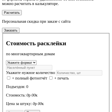
можно расчитать в калькуляторе.
Расчитать
Персональная скидка
при заказе с сайта
Заказать
Стоимость расклейки
по многоквартирным домам
Укажите нужное количество
+ полный фотоотчёт
+ печать
Подъездов:
0
Стоимость:
0
р
00
к
Цена за штуку:
0
р
00
к