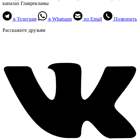
каналах Главрекламы
в Телеграм
в Whatsapp
по Email
Позвонить
Расскажите друзьям