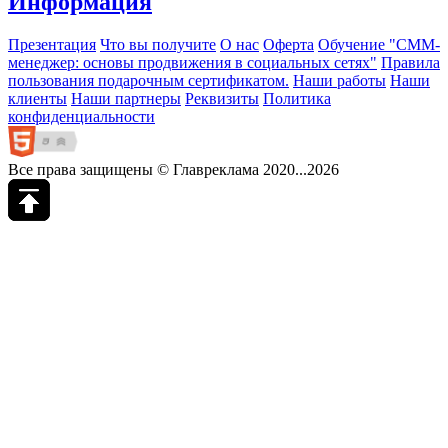
Информация
Презентация
Что вы получите
О нас
Оферта
Обучение "СМM-
менеджер: основы продвижения в социальных сетях"
Правила
пользования подарочным сертификатом.
Наши работы
Наши
клиенты
Наши партнеры
Реквизиты
Политика
конфиденциальности
Все права защищены © Главреклама 2020...2026