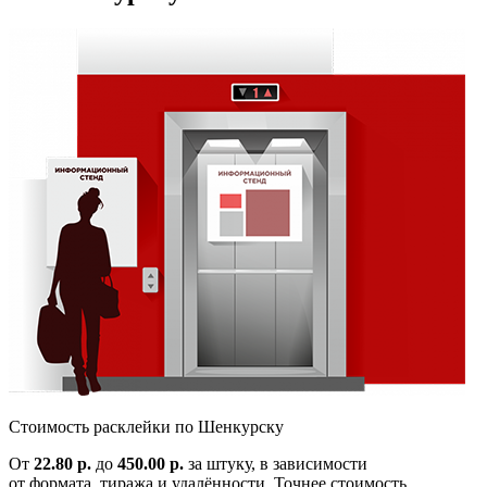
Cтоимость расклейки по
Шенкурску
От
22.80 р.
до
450.00 р.
за штуку, в зависимости
от формата, тиража и удалённости. Точнее стоимость