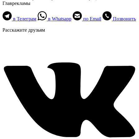
Главрекламы
в Телеграм
в Whatsapp
по Email
Позвонить
Расскажите друзьям