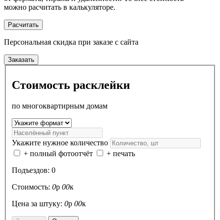
можно расчитать в калькуляторе.
Расчитать
Персональная скидка
при заказе с сайта
Заказать
Стоимость расклейки
по многоквартирным домам
Укажите нужное количество
+ полный фотоотчёт
+ печать
Подъездов:
0
Стоимость:
0
р
00
к
Цена за штуку:
0
р
00
к