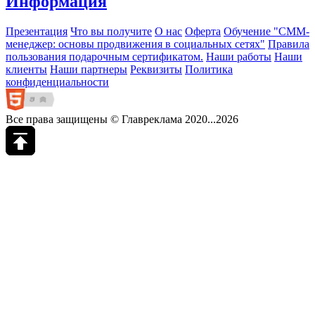
Информация
Презентация
Что вы получите
О нас
Оферта
Обучение "СМM-
менеджер: основы продвижения в социальных сетях"
Правила
пользования подарочным сертификатом.
Наши работы
Наши
клиенты
Наши партнеры
Реквизиты
Политика
конфиденциальности
Все права защищены © Главреклама 2020...2026