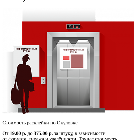
Cтоимость расклейки по
Окуловке
От
19.00 р.
до
375.00 р.
за штуку, в зависимости
от формата, тиража и удалённости. Точнее стоимость