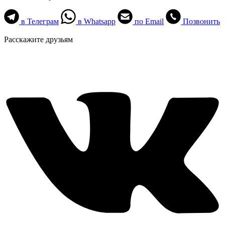
в Телеграм
в Whatsapp
по Email
Позвонить
Расскажите друзьям