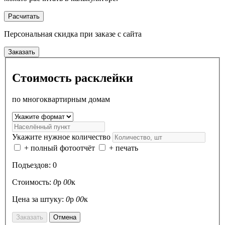
Расчитать
Персональная скидка
при заказе с сайта
Заказать
Стоимость расклейки
по многоквартирным домам
Укажите нужное количество
+ полный фотоотчёт
+ печать
Подъездов:
0
Стоимость:
0
р
00
к
Цена за штуку:
0
р
00
к
Заказать
Отмена