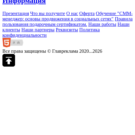
Информация
Презентация
Что вы получите
О нас
Оферта
Обучение "СМM-
менеджер: основы продвижения в социальных сетях"
Правила
пользования подарочным сертификатом.
Наши работы
Наши
клиенты
Наши партнеры
Реквизиты
Политика
конфиденциальности
Все права защищены © Главреклама 2020...2026