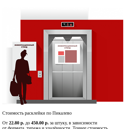
Cтоимость расклейки по
Пикалево
От
22.80 р.
до
450.00 р.
за штуку, в зависимости
от формата, тиража и удалённости. Точнее стоимость