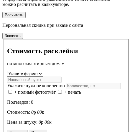
можно расчитать в калькуляторе.
Расчитать
Персональная скидка
при заказе с сайта
Заказать
Стоимость расклейки
по многоквартирным домам
Укажите нужное количество
+ полный фотоотчёт
+ печать
Подъездов:
0
Стоимость:
0
р
00
к
Цена за штуку:
0
р
00
к