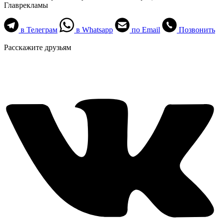
Главрекламы
в Телеграм
в Whatsapp
по Email
Позвонить
Расскажите друзьям