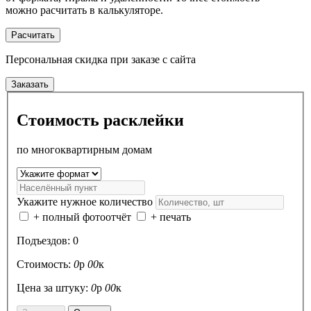
можно расчитать в калькуляторе.
Расчитать
Персональная скидка
при заказе с сайта
Заказать
Стоимость расклейки
по многоквартирным домам
Укажите нужное количество
+ полный фотоотчёт
+ печать
Подъездов:
0
Стоимость:
0
р
00
к
Цена за штуку:
0
р
00
к