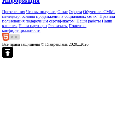
Информация
Презентация
Что вы получите
О нас
Оферта
Обучение "СМM-
менеджер: основы продвижения в социальных сетях"
Правила
пользования подарочным сертификатом.
Наши работы
Наши
клиенты
Наши партнеры
Реквизиты
Политика
конфиденциальности
Все права защищены © Главреклама 2020...2026