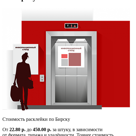
Cтоимость расклейки по
Бирску
От
22.80 р.
до
450.00 р.
за штуку, в зависимости
от формата, тиража и удалённости. Точнее стоимость