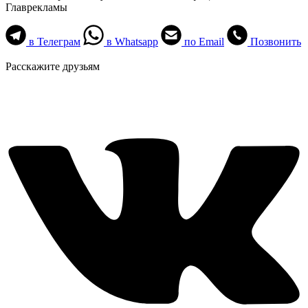
Главрекламы
в Телеграм
в Whatsapp
по Email
Позвонить
Расскажите друзьям