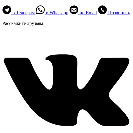
в Телеграм
в Whatsapp
по Email
Позвонить
Расскажите друзьям