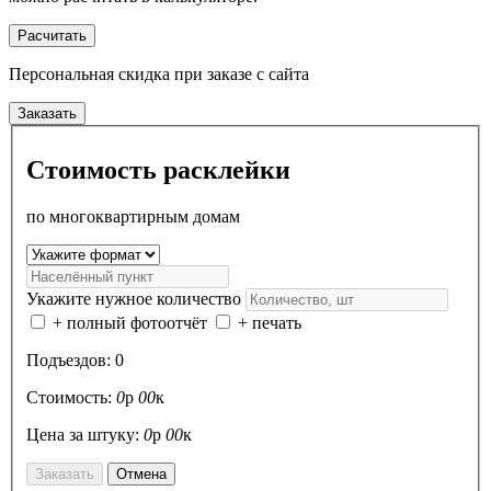
Расчитать
Персональная скидка
при заказе с сайта
Заказать
Стоимость расклейки
по многоквартирным домам
Укажите нужное количество
+ полный фотоотчёт
+ печать
Подъездов:
0
Стоимость:
0
р
00
к
Цена за штуку:
0
р
00
к
Заказать
Отмена