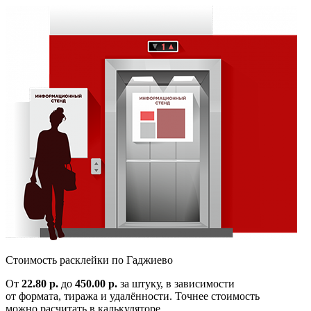
Cтоимость расклейки по
Гаджиево
От
22.80 р.
до
450.00 р.
за штуку, в зависимости
от формата, тиража и удалённости. Точнее стоимость
можно расчитать в калькуляторе.