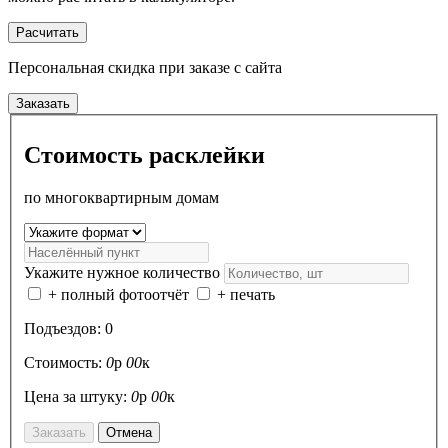
Расчитать
Персональная скидка
при заказе с сайта
Заказать
Стоимость расклейки
по многоквартирным домам
Укажите нужное количество
+ полный фотоотчёт
+ печать
Подъездов:
0
Стоимость:
0
р
00
к
Цена за штуку:
0
р
00
к
Заказать
Отмена