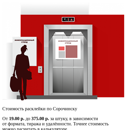
Cтоимость расклейки по
Сорочинску
От
19.00 р.
до
375.00 р.
за штуку, в зависимости
от формата, тиража и удалённости. Точнее стоимость
можно расчитать в калькуляторе.