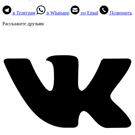
в Телеграм
в Whatsapp
по Email
Позвонить
Расскажите друзьям