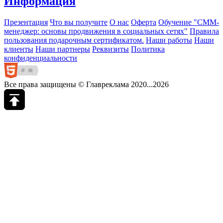
Информация
Презентация
Что вы получите
О нас
Оферта
Обучение "СМM-
менеджер: основы продвижения в социальных сетях"
Правила
пользования подарочным сертификатом.
Наши работы
Наши
клиенты
Наши партнеры
Реквизиты
Политика
конфиденциальности
Все права защищены © Главреклама 2020...2026