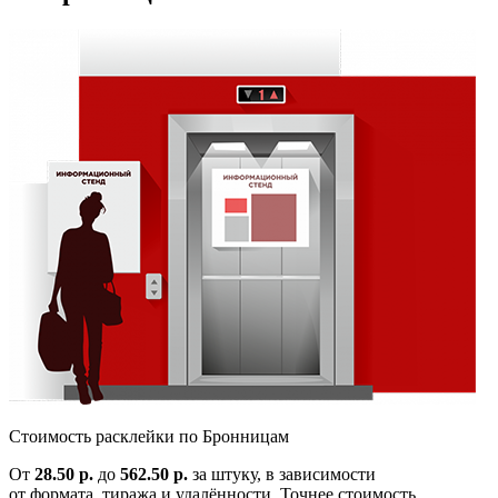
Cтоимость расклейки по
Бронницам
От
28.50 р.
до
562.50 р.
за штуку, в зависимости
от формата, тиража и удалённости. Точнее стоимость