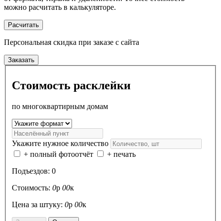
можно расчитать в калькуляторе.
Расчитать
Персональная скидка
при заказе с сайта
Заказать
Стоимость расклейки
по многоквартирным домам
Укажите нужное количество
+ полный фотоотчёт
+ печать
Подъездов:
0
Стоимость:
0
р
00
к
Цена за штуку:
0
р
00
к