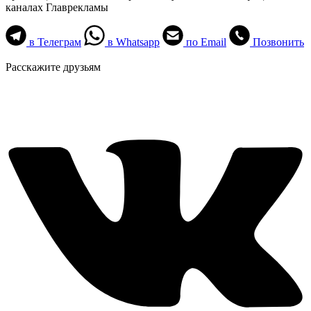
каналах Главрекламы
в Телеграм
в Whatsapp
по Email
Позвонить
Расскажите друзьям