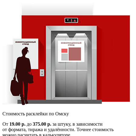
Cтоимость расклейки по
Омску
От
19.00 р.
до
375.00 р.
за штуку, в зависимости
от формата, тиража и удалённости. Точнее стоимость
можно расчитать в калькуляторе.