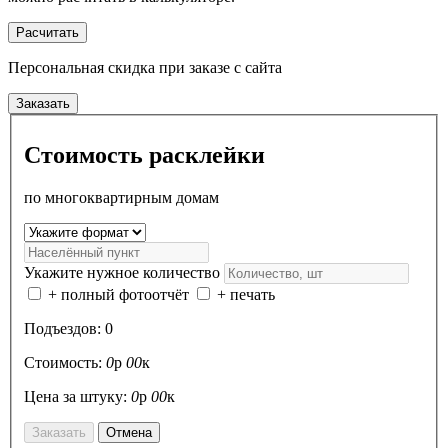
Расчитать
Персональная скидка
при заказе с сайта
Заказать
Стоимость расклейки
по многоквартирным домам
Укажите нужное количество
+ полный фотоотчёт
+ печать
Подъездов:
0
Стоимость:
0
р
00
к
Цена за штуку:
0
р
00
к
Заказать
Отмена