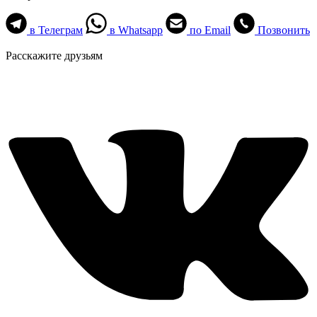
в Телеграм
в Whatsapp
по Email
Позвонить
Расскажите друзьям